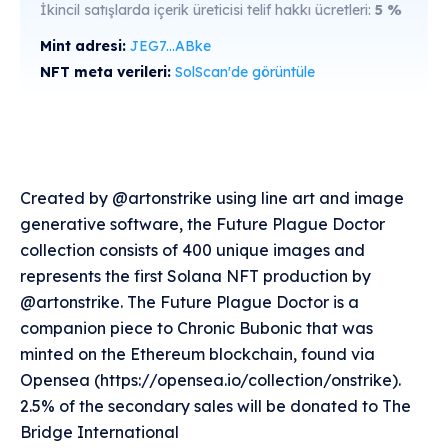
İkincil satışlarda içerik üreticisi telif hakkı ücretleri:
5
%
Mint adresi:
JEG7...ABke
NFT meta verileri:
SolScan'de görüntüle
Created by @artonstrike using line art and image
generative software, the Future Plague Doctor
collection consists of 400 unique images and
represents the first Solana NFT production by
@artonstrike. The Future Plague Doctor is a
companion piece to Chronic Bubonic that was
minted on the Ethereum blockchain, found via
Opensea (https://opensea.io/collection/onstrike).
2.5% of the secondary sales will be donated to The
Bridge International