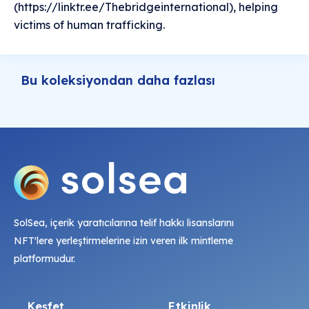
(https://linktr.ee/Thebridgeinternational), helping
victims of human trafficking.
Bu koleksiyondan daha fazlası
SolSea, içerik yaratıcılarına telif hakkı lisanslarını
NFT'lere yerleştirmelerine izin veren ilk mintleme
platformudur.
Keşfet
Etkinlik