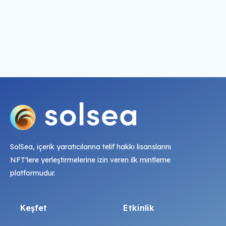
SolSea, içerik yaratıcılarına telif hakkı lisanslarını
NFT'lere yerleştirmelerine izin veren ilk mintleme
platformudur.
Keşfet
Etkinlik