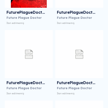
FuturePlagueDoctor15
FuturePlagueDoctor16
Future Plague Doctor
Future Plague Doctor
İlan edilmemiş
İlan edilmemiş
FuturePlagueDoctor17
FuturePlagueDoctor18
Future Plague Doctor
Future Plague Doctor
İlan edilmemiş
İlan edilmemiş