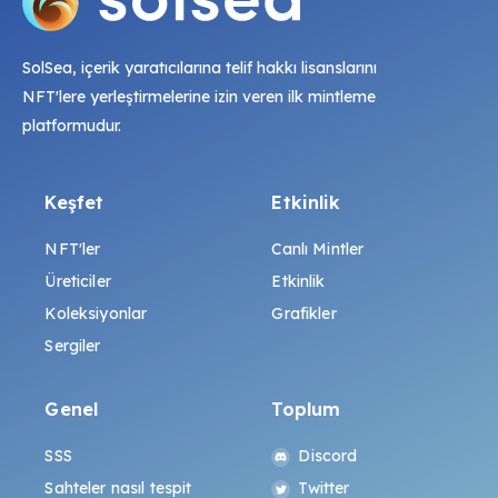
SolSea, içerik yaratıcılarına telif hakkı lisanslarını
NFT'lere yerleştirmelerine izin veren ilk mintleme
platformudur.
Keşfet
Etkinlik
NFT'ler
Canlı Mintler
Üreticiler
Etkinlik
Koleksiyonlar
Grafikler
Sergiler
Genel
Toplum
SSS
Discord
Sahteler nasıl tespit
Twitter