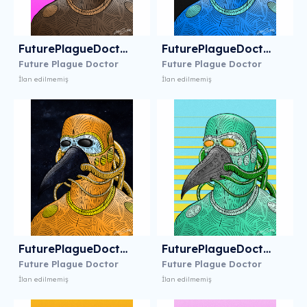
FuturePlagueDoctor 9
FuturePlagueDoctor10
Future Plague Doctor
Future Plague Doctor
İlan edilmemiş
İlan edilmemiş
FuturePlagueDoctor11
FuturePlagueDoctor12
Future Plague Doctor
Future Plague Doctor
İlan edilmemiş
İlan edilmemiş