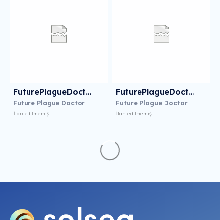
FuturePlagueDoctor19
FuturePlagueDoctor20
Future Plague Doctor
Future Plague Doctor
İlan edilmemiş
İlan edilmemiş