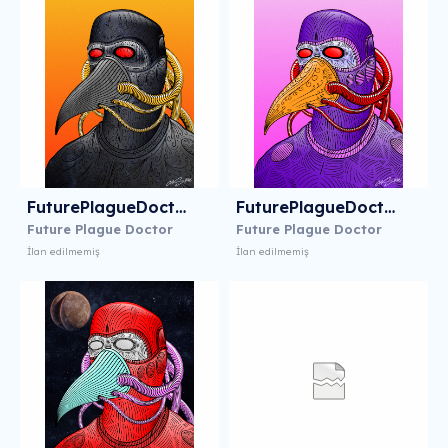
FuturePlagueDoctor13
FuturePlagueDoctor14
Future Plague Doctor
Future Plague Doctor
İlan edilmemiş
İlan edilmemiş