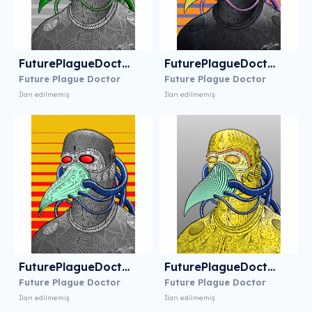
FuturePlagueDoctor 3
FuturePlagueDoctor 4
Future Plague Doctor
Future Plague Doctor
İlan edilmemiş
İlan edilmemiş
FuturePlagueDoctor 5
FuturePlagueDoctor 6
Future Plague Doctor
Future Plague Doctor
İlan edilmemiş
İlan edilmemiş