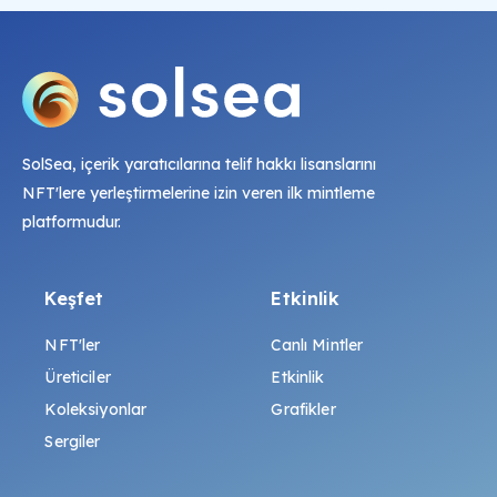
SolSea, içerik yaratıcılarına telif hakkı lisanslarını
NFT'lere yerleştirmelerine izin veren ilk mintleme
platformudur.
Keşfet
Etkinlik
NFT'ler
Canlı Mintler
Üreticiler
Etkinlik
Koleksiyonlar
Grafikler
Sergiler