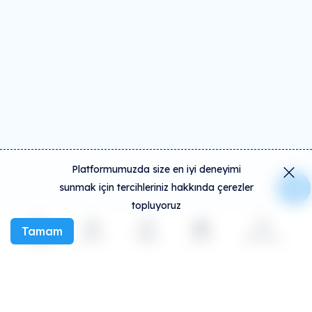
Platformumuzda size en iyi deneyimi
sunmak için tercihleriniz hakkında çerezler
topluyoruz
Tamam
Keşfet
Etkinlik
Oluştur
Sosyal
Daha fazla