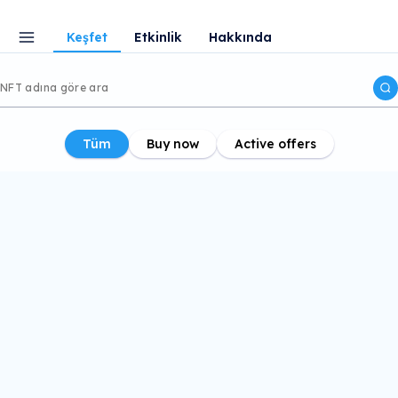
Keşfet
Etkinlik
Hakkında
Tüm
Buy now
Active offers