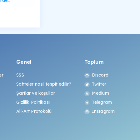
rüntüle
Genel
Toplum
er
SSS
Discord
Sahteler nasıl tespit edilir?
Twitter
Şartlar ve koşullar
Medium
Gizlilik Politikası
Telegram
All-Art Protokolü
Instagram