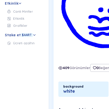
Etkinlik
Canlı Mintler
Etkinlik
Grafikler
Stake et
$AART
Ücreti azaltın
409
Görünümler
0
Beğen
background
white