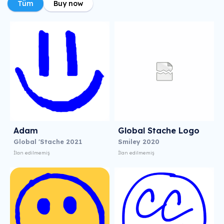
Tüm
Buy now
Adam
Global Stache Logo
Global 'Stache 2021
Smiley 2020
İlan edilmemiş
İlan edilmemiş