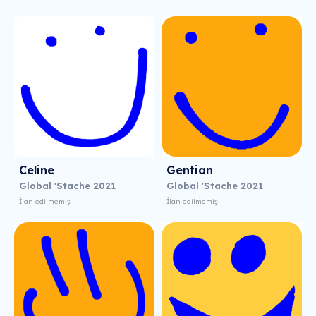
Celine
Gentian
Global 'Stache 2021
Global 'Stache 2021
İlan edilmemiş
İlan edilmemiş