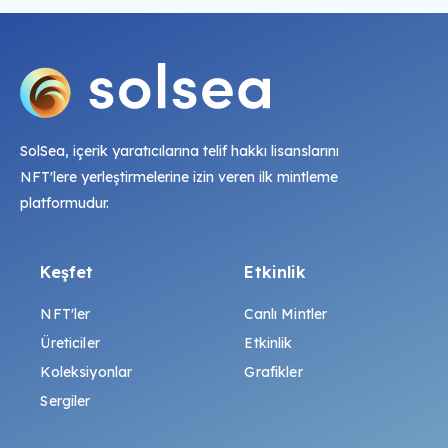
SolSea, içerik yaratıcılarına telif hakkı lisanslarını
NFT'lere yerleştirmelerine izin veren ilk mintleme
platformudur.
Keşfet
Etkinlik
NFT'ler
Canlı Mintler
Üreticiler
Etkinlik
Koleksiyonlar
Grafikler
Sergiler