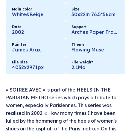
Main color
Size
White&Beige
30x22in 76.5*56cm
Date
Support
2002
Arches Paper France
Painter
Theme
James Arax
Flowing Muse
File size
File weight
4032x2971px
2.1Mo
« SOIREE AVEC » is part of the HEELS IN THE
PARISIAN METRO series which pays a tribute to
women, especially Parisiennes. This series was
realised in 2002. « How many times I have been
lulled by the hammering of the heels of women's
shoes on the asphalt of the Paris metro. » On this