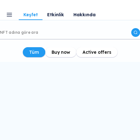
Keşfet
Etkinlik
Hakkında
Tüm
Buy now
Active offers