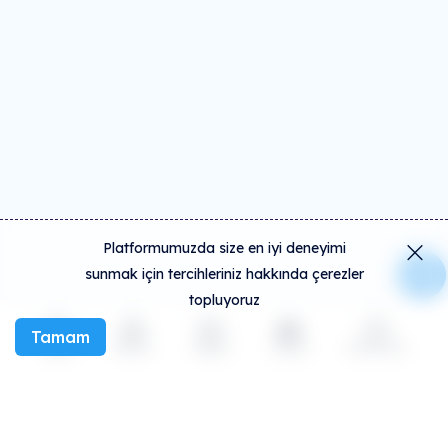
Platformumuzda size en iyi deneyimi
sunmak için tercihleriniz hakkında çerezler
topluyoruz
Tamam
Keşfet
Etkinlik
Oluştur
Sosyal
Daha fazla