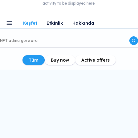
activity to be displayed here.
Keşfet
Etkinlik
Hakkında
Tüm
Buy now
Active offers