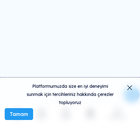
Platformumuzda size en iyi deneyimi
sunmak için tercihleriniz hakkında çerezler
topluyoruz
Tamam
Keşfet
Etkinlik
Oluştur
Sosyal
Daha fazla