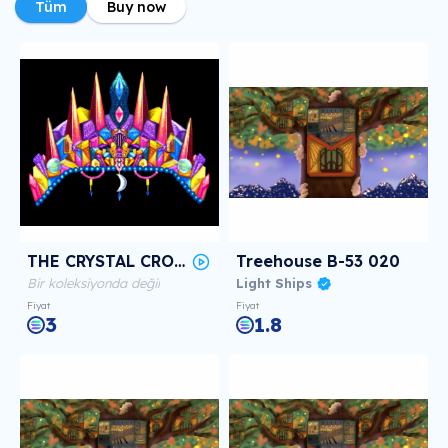
Tüm
Buy now
THE CRYSTAL CROWN
Treehouse B-53 020
Bir koleksiyonda değil
Light Ships
Fiyat
Fiyat
3
1.8