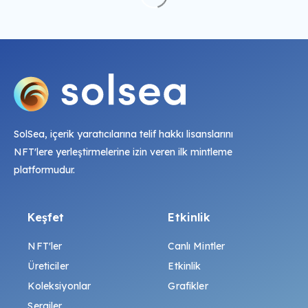
SolSea, içerik yaratıcılarına telif hakkı lisanslarını
NFT'lere yerleştirmelerine izin veren ilk mintleme
platformudur.
Keşfet
Etkinlik
NFT'ler
Canlı Mintler
Üreticiler
Etkinlik
Koleksiyonlar
Grafikler
Sergiler