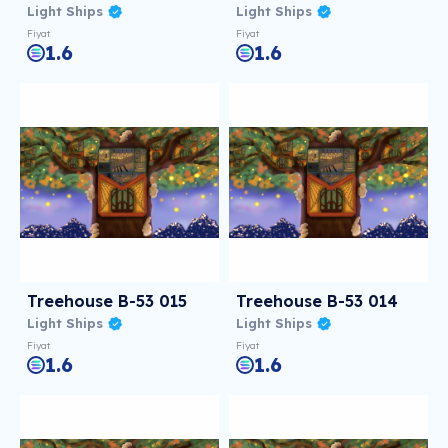
Light Ships
Light Ships
Fiyat
Fiyat
1.6
1.6
Treehouse B-53 015
Treehouse B-53 014
Light Ships
Light Ships
Fiyat
Fiyat
1.6
1.6