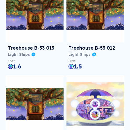
Treehouse B-53 013
Treehouse B-53 012
Light Ships
Light Ships
Fiyat
Fiyat
1.6
1.5