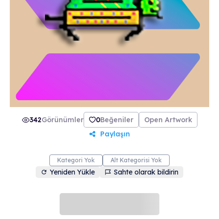
342
Görünümler
0
Beğeniler
Open Artwork
Paylaşın
Kategori Yok
Alt Kategorisi Yok
Yeniden Yükle
Sahte olarak bildirin