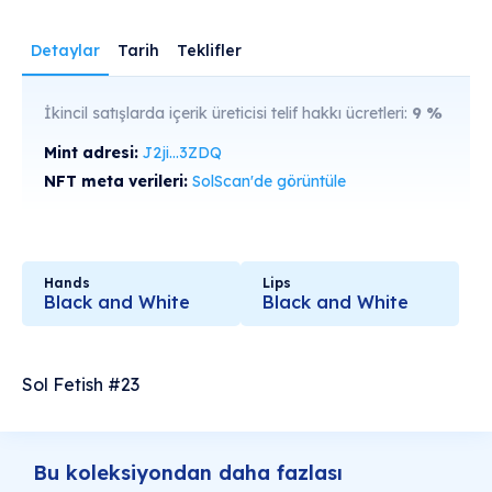
Detaylar
Tarih
Teklifler
İkincil satışlarda içerik üreticisi telif hakkı ücretleri:
9
%
Mint adresi:
J2ji...3ZDQ
NFT meta verileri:
SolScan'de görüntüle
Hands
Lips
Black and White
Black and White
Sol Fetish #23
Bu koleksiyondan daha fazlası