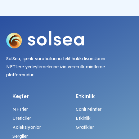
SolSea, içerik yaratıcılarına telif hakkı lisanslarını
NFT'lere yerleştirmelerine izin veren ilk mintleme
platformudur.
Keşfet
Etkinlik
NFT'ler
Canlı Mintler
Üreticiler
Etkinlik
Koleksiyonlar
Grafikler
Sergiler