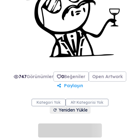
747
Görünümler
0
Beğeniler
Open Artwork
Paylaşın
Kategori Yok
Alt Kategorisi Yok
Yeniden Yükle