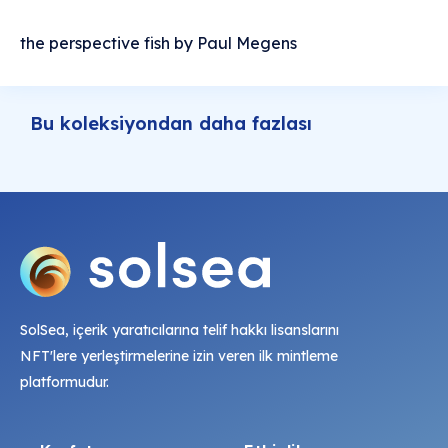
the perspective fish by Paul Megens
Bu koleksiyondan daha fazlası
SolSea, içerik yaratıcılarına telif hakkı lisanslarını
NFT'lere yerleştirmelerine izin veren ilk mintleme
platformudur.