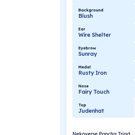
Background
Blush
Ear
Wire Shelter
Eyebrow
Sunray
Medal
Rusty Iron
Nose
Fairy Touch
Top
Judenhat
Nekoverse Pancha Triad