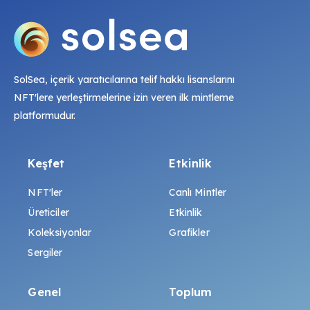
SolSea, içerik yaratıcılarına telif hakkı lisanslarını
NFT'lere yerleştirmelerine izin veren ilk mintleme
platformudur.
Keşfet
Etkinlik
NFT'ler
Canlı Mintler
Üreticiler
Etkinlik
Koleksiyonlar
Grafikler
Sergiler
Genel
Toplum