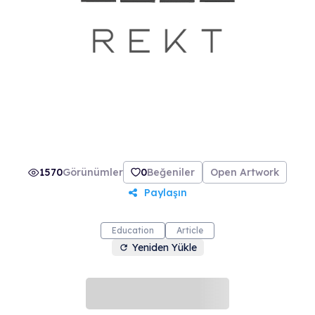
1570
Görünümler
0
Beğeniler
Open Artwork
Paylaşın
Education
Article
Yeniden Yükle