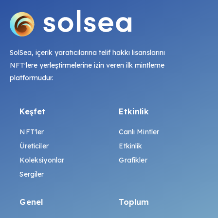
SolSea, içerik yaratıcılarına telif hakkı lisanslarını
NFT'lere yerleştirmelerine izin veren ilk mintleme
platformudur.
Keşfet
Etkinlik
NFT'ler
Canlı Mintler
Üreticiler
Etkinlik
Koleksiyonlar
Grafikler
Sergiler
Genel
Toplum