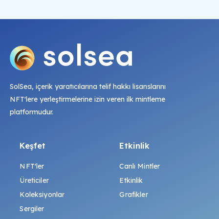
SolSea, içerik yaratıcılarına telif hakkı lisanslarını
NFT'lere yerleştirmelerine izin veren ilk mintleme
platformudur.
Keşfet
Etkinlik
NFT'ler
Canlı Mintler
Üreticiler
Etkinlik
Koleksiyonlar
Grafikler
Sergiler