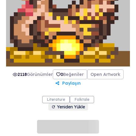
2118
Görünümler
0
Beğeniler
Open Artwork
Paylaşın
Literature
Folktale
Yeniden Yükle