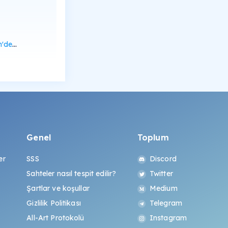
rüntüle
Genel
Toplum
er
SSS
Discord
Sahteler nasıl tespit edilir?
Twitter
Şartlar ve koşullar
Medium
Gizlilik Politikası
Telegram
All-Art Protokolü
Instagram