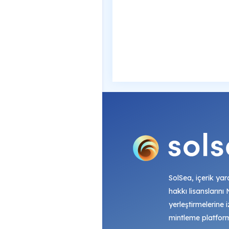
SolSea, içerik yara
hakkı lisanslarını
yerleştirmelerine i
mintleme platfor