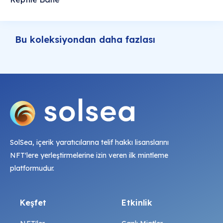
Bu koleksiyondan daha fazlası
SolSea, içerik yaratıcılarına telif hakkı lisanslarını
NFT'lere yerleştirmelerine izin veren ilk mintleme
platformudur.
Keşfet
Etkinlik