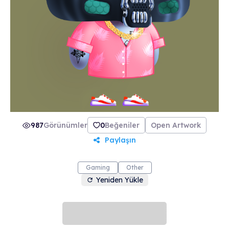
987
Görünümler
0
Beğeniler
Open Artwork
Paylaşın
Gaming
Other
Yeniden Yükle