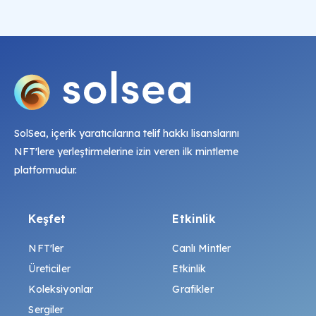
SolSea, içerik yaratıcılarına telif hakkı lisanslarını
NFT'lere yerleştirmelerine izin veren ilk mintleme
platformudur.
Keşfet
Etkinlik
NFT'ler
Canlı Mintler
Üreticiler
Etkinlik
Koleksiyonlar
Grafikler
Sergiler