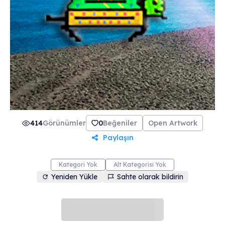
414
Görünümler
0
Beğeniler
Open Artwork
Paylaşın
Kategori Yok
Alt Kategorisi Yok
Yeniden Yükle
Sahte olarak bildirin