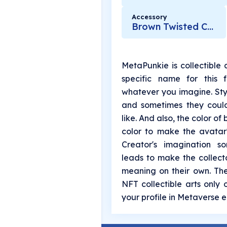
Accessory
Brown Twisted Crown
MetaPunkie is collectible 
specific name for this
whatever you imagine. Sty
and sometimes they could
like. And also, the color of
color to make the avatar's
Creator's imagination s
leads to make the collecto
meaning on their own. Th
NFT collectible arts only 
your profile in Metaverse e