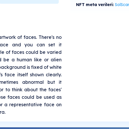
NFT meta verileri:
SolScan'de gö
artwork of faces. There's no
 face and you can set it
le of faces could be varied
 be a human like or alien
 background is fixed of white
 face itself shown clearly.
ometimes abnormal but it
r to think about the faces'
ese faces could be used as
or a representative face on
ra.