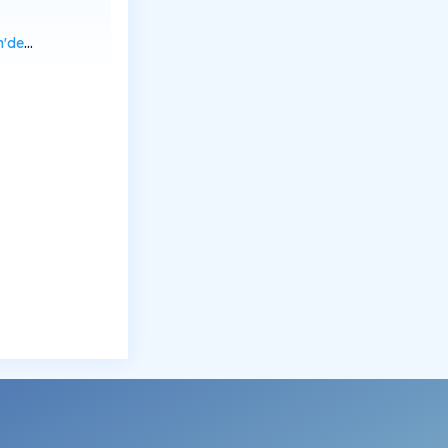
rüntüle