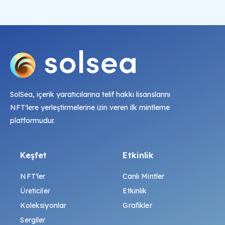
SolSea, içerik yaratıcılarına telif hakkı lisanslarını
NFT'lere yerleştirmelerine izin veren ilk mintleme
platformudur.
Keşfet
Etkinlik
NFT'ler
Canlı Mintler
Üreticiler
Etkinlik
Koleksiyonlar
Grafikler
Sergiler