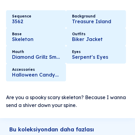
Sequence
Background
3562
Treasure Island
Base
Outfits
Skeleton
Biker Jacket
Mouth
Eyes
Diamond Grillz Smile
Serpent's Eyes
Accessories
Halloween Candy Wand
Are you a spooky scary skeleton? Because I wanna
send a shiver down your spine.
Bu koleksiyondan daha fazlası