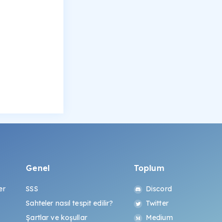
Genel
Toplum
er
SSS
Discord
Sahteler nasıl tespit edilir?
Twitter
Şartlar ve koşullar
Medium