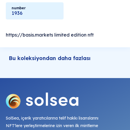
number
1936
https://basis.markets limited edition nft
Bu koleksiyondan daha fazlası
SolSea, içerik yaratıcılarına telif hakkı lisanslarını
NFT'lere yerleştirmelerine izin veren ilk mintleme