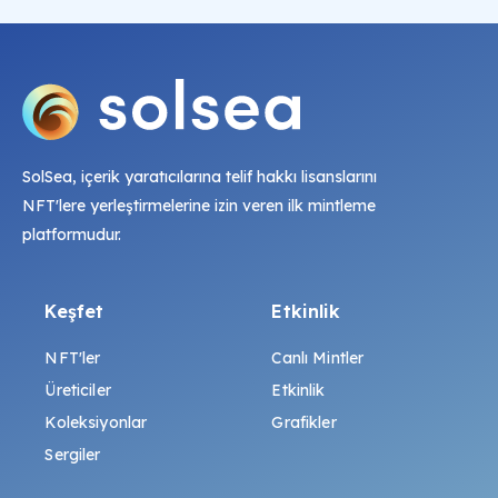
SolSea, içerik yaratıcılarına telif hakkı lisanslarını
NFT'lere yerleştirmelerine izin veren ilk mintleme
platformudur.
Keşfet
Etkinlik
NFT'ler
Canlı Mintler
Üreticiler
Etkinlik
Koleksiyonlar
Grafikler
Sergiler