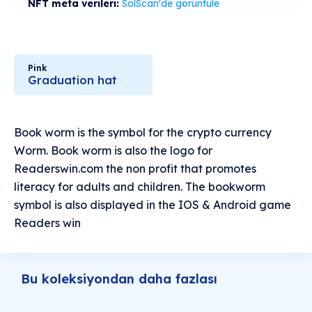
NFT meta verileri:
SolScan'de görüntüle
Pink
Graduation hat
Book worm is the symbol for the crypto currency
Worm. Book worm is also the logo for
Readerswin.com the non profit that promotes
literacy for adults and children. The bookworm
symbol is also displayed in the IOS & Android game
Readers win
Bu koleksiyondan daha fazlası