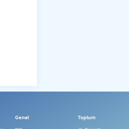
Genel
Toplum