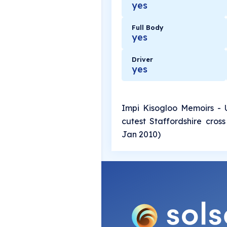
yes
Full Body
yes
Driver
yes
Impi Kisogloo Memoirs - 
cutest Staffordshire cross P
Jan 2010)