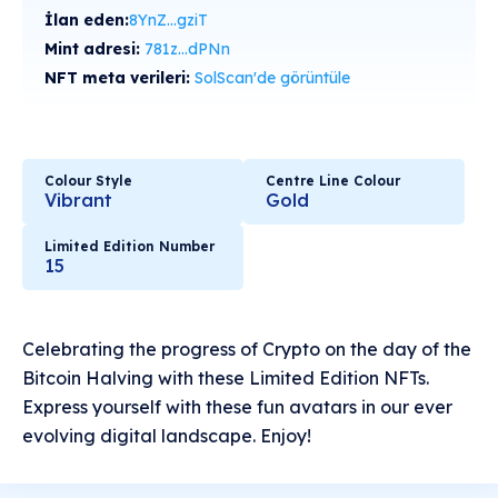
İlan eden:
8YnZ...gziT
Mint adresi:
781z...dPNn
NFT meta verileri:
SolScan'de görüntüle
Colour Style
Centre Line Colour
Vibrant
Gold
Limited Edition Number
15
Celebrating the progress of Crypto on the day of the
Bitcoin Halving with these Limited Edition NFTs.
Express yourself with these fun avatars in our ever
evolving digital landscape. Enjoy!