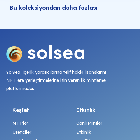
Bu koleksiyondan daha fazlası
SolSea, içerik yaratıcılarına telif hakkı lisanslarını
NFT'lere yerleştirmelerine izin veren ilk mintleme
platformudur.
Keşfet
Etkinlik
NFT'ler
Canlı Mintler
Üreticiler
Etkinlik