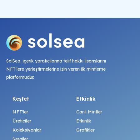
SolSea, içerik yaratıcılarına telif hakkı lisanslarını
NFT'lere yerleştirmelerine izin veren ilk mintleme
platformudur.
Keşfet
Etkinlik
NFT'ler
Canlı Mintler
Üreticiler
Etkinlik
Koleksiyonlar
Grafikler
Sergiler