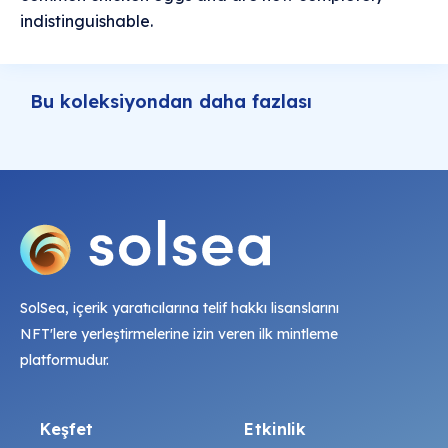
indistinguishable.
Bu koleksiyondan daha fazlası
SolSea, içerik yaratıcılarına telif hakkı lisanslarını
NFT'lere yerleştirmelerine izin veren ilk mintleme
platformudur.
Keşfet
Etkinlik