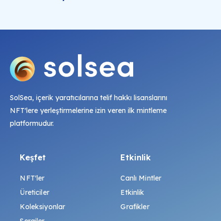
SolSea, içerik yaratıcılarına telif hakkı lisanslarını
NFT'lere yerleştirmelerine izin veren ilk mintleme
platformudur.
Keşfet
Etkinlik
NFT'ler
Canlı Mintler
Üreticiler
Etkinlik
Koleksiyonlar
Grafikler