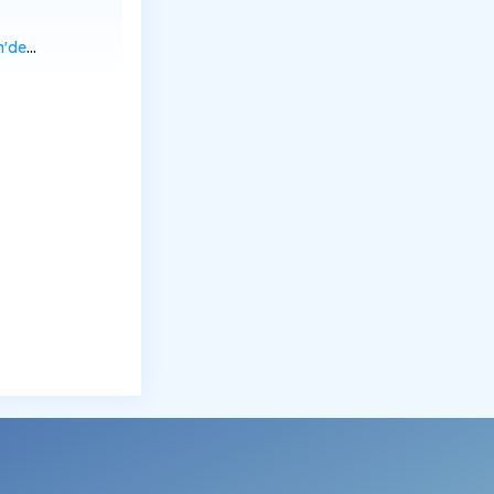
rüntüle