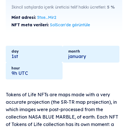
İkincil satışlarda içerik üreticisi telif hakkı ücretleri:
5
%
Mint adresi:
5txe...Mir2
NFT meta verileri:
SolScan'de görüntüle
day
month
1st
january
hour
9h UTC
Tokens of Life NFTs are maps made with a very
accurate projection (the SR-TR map projection), in
which images were post-processed from the
collection NASA BLUE MARBLE, of earth. Each NFT
of Tokens of Life collection has its own moment: a