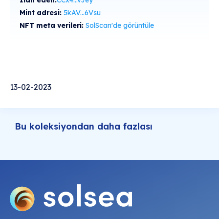
Mint adresi:
5kAV...6Vsu
NFT meta verileri:
SolScan'de görüntüle
13-02-2023
Bu koleksiyondan daha fazlası