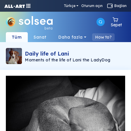
Türkçe
Oturum açın
Bağlan
Sepet
beta
Tüm
Sanat
Daha fazla
How to?
Daily life of Lani
Moments of the life of Lani the LadyDog