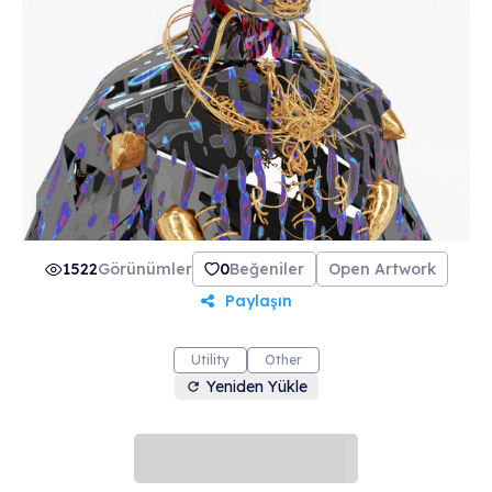
1522
Görünümler
0
Beğeniler
Open Artwork
Paylaşın
Utility
Other
Yeniden Yükle