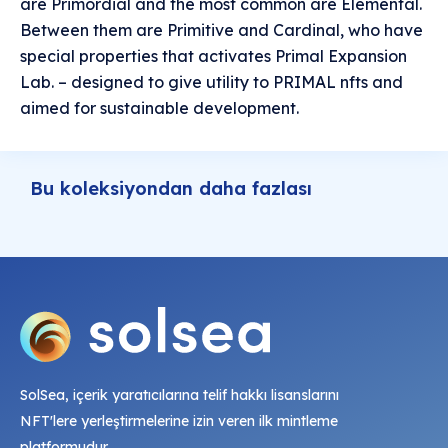
are Primordial and the most common are Elemental.
Between them are Primitive and Cardinal, who have
special properties that activates Primal Expansion
Lab. – designed to give utility to PRIMAL nfts and
aimed for sustainable development.
Bu koleksiyondan daha fazlası
SolSea, içerik yaratıcılarına telif hakkı lisanslarını
NFT'lere yerleştirmelerine izin veren ilk mintleme
platformudur.