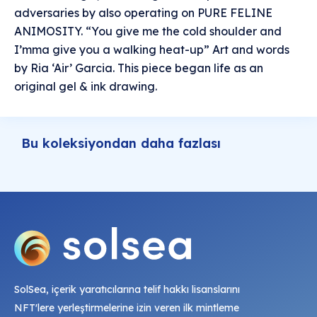
adversaries by also operating on PURE FELINE
ANIMOSITY. “You give me the cold shoulder and
I’mma give you a walking heat-up” Art and words
by Ria ‘Air’ Garcia. This piece began life as an
original gel & ink drawing.
Bu koleksiyondan daha fazlası
SolSea, içerik yaratıcılarına telif hakkı lisanslarını
NFT'lere yerleştirmelerine izin veren ilk mintleme