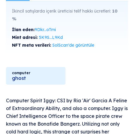
İkincil satışlarda içerik üreticisi telif hakkı ücretleri:
10
%
İlan eden:
9Dkr...oTmi
Mint adresi:
5K9S...L9Kd
NFT meta verileri:
SolScan'de görüntüle
computer
ghost
Computer Spirit Iggy: CSI by Ria 'Air' Garcia A Feline
of Extraordinary Ability, and also a computer. Iggy is
Chief Intelligence Officer to the space pirate crew
known as the Bonafide Bangerz. Utilizing not only
cold hard logic, this strange cat surprises her