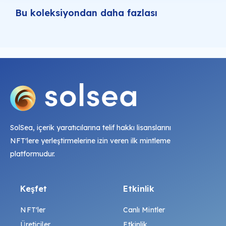
Bu koleksiyondan daha fazlası
SolSea, içerik yaratıcılarına telif hakkı lisanslarını
NFT'lere yerleştirmelerine izin veren ilk mintleme
platformudur.
Keşfet
Etkinlik
NFT'ler
Canlı Mintler
Üreticiler
Etkinlik