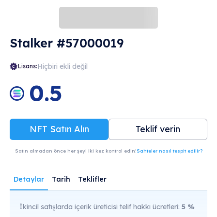
Stalker #57000019
Hiçbiri ekli değil
Lisans:
0.5
NFT Satın Alın
Teklif verin
Satın almadan önce her şeyi iki kez kontrol edin!
Sahteler nasıl tespit edilir?
Detaylar
Tarih
Teklifler
İkincil satışlarda içerik üreticisi telif hakkı ücretleri:
5
%