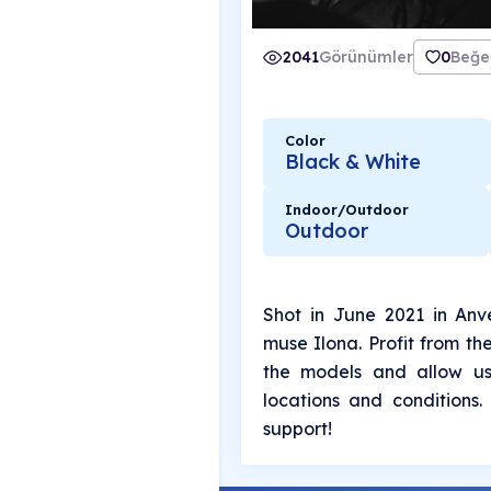
2041
Görünümler
0
Beğe
Color
Black & White
Indoor/Outdoor
Outdoor
Shot in June 2021 in Anve
muse Ilona. Profit from th
the models and allow us
locations and conditions.
support!