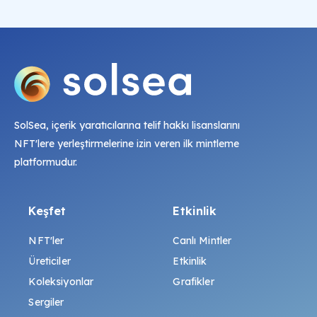
SolSea, içerik yaratıcılarına telif hakkı lisanslarını
NFT'lere yerleştirmelerine izin veren ilk mintleme
platformudur.
Keşfet
Etkinlik
NFT'ler
Canlı Mintler
Üreticiler
Etkinlik
Koleksiyonlar
Grafikler
Sergiler