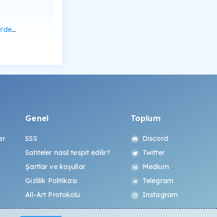
rüntüle
Genel
Toplum
er
SSS
Discord
Sahteler nasıl tespit edilir?
Twitter
Şartlar ve koşullar
Medium
Gizlilik Politikası
Telegram
All-Art Protokolü
Instagram