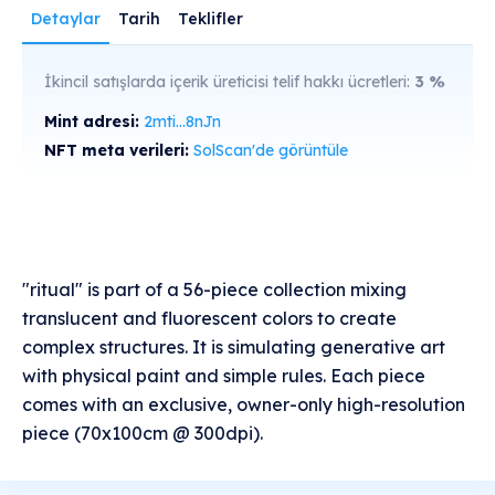
Detaylar
Tarih
Teklifler
İkincil satışlarda içerik üreticisi telif hakkı ücretleri:
3
%
Mint adresi:
2mti...8nJn
NFT meta verileri:
SolScan'de görüntüle
"ritual" is part of a 56-piece collection mixing
translucent and fluorescent colors to create
complex structures. It is simulating generative art
with physical paint and simple rules. Each piece
comes with an exclusive, owner-only high-resolution
piece (70x100cm @ 300dpi).