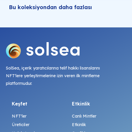
Bu koleksiyondan daha fazlası
SolSea, içerik yaratıcılarına telif hakkı lisanslarını
NFT'lere yerleştirmelerine izin veren ilk mintleme
platformudur.
Keşfet
Etkinlik
NFT'ler
Canlı Mintler
Üreticiler
Etkinlik