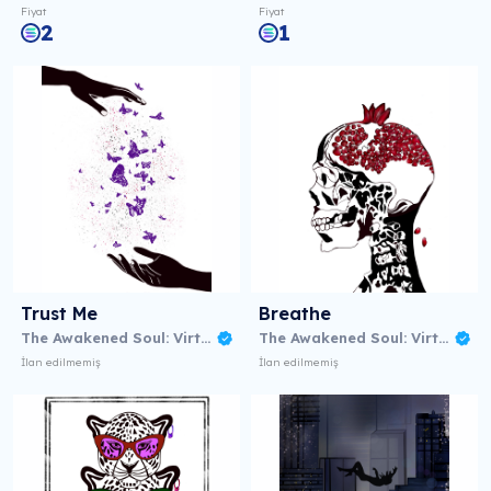
Fiyat
Fiyat
2
1
Trust Me
Breathe
The Awakened Soul: Virtual NFT Exhibition
The Awakened Soul: Virtual NFT Exhibition
İlan edilmemiş
İlan edilmemiş