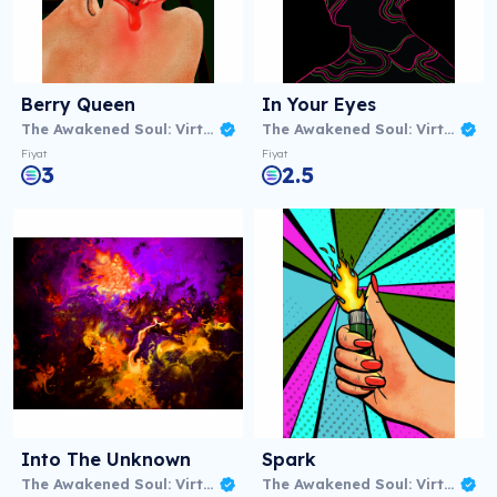
Berry Queen
In Your Eyes
The Awakened Soul: Virtual NFT Exhibition
The Awakened Soul: Virtual NFT Exhibition
Fiyat
Fiyat
3
2.5
Into The Unknown
Spark
The Awakened Soul: Virtual NFT Exhibition
The Awakened Soul: Virtual NFT Exhibition