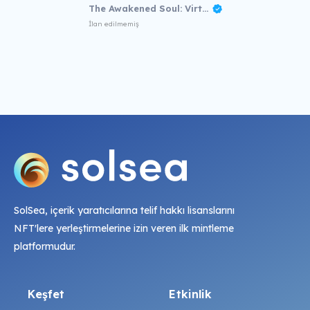
The Awakened Soul: Virtual NFT Exhibition
İlan edilmemiş
SolSea, içerik yaratıcılarına telif hakkı lisanslarını
NFT'lere yerleştirmelerine izin veren ilk mintleme
platformudur.
Keşfet
Etkinlik