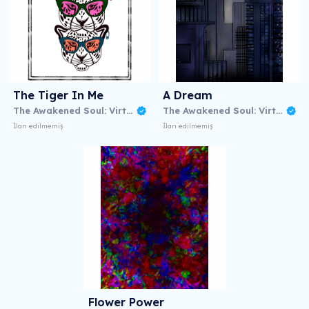
The Tiger In Me
A Dream
The Awakened Soul: Virtual NFT Exhibition
The Awakened Soul: Virtual NFT Exhibition
İlan edilmemiş
İlan edilmemiş
Flower Power