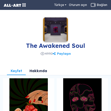
Türkçe
Oturum açın
Bağlan
The Awakened Soul
Paylaşın
4990
Keşfet
Hakkında