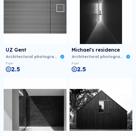
UZ Gent
Michael's residence
Architectural photography 08/23
Architectural photography 08/23
Fiyat
Fiyat
2.5
2.5