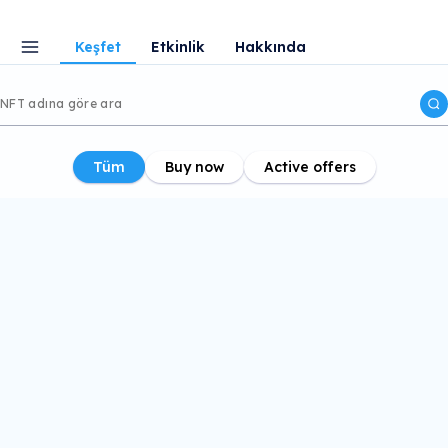
Keşfet
Etkinlik
Hakkında
Tüm
Buy now
Active offers