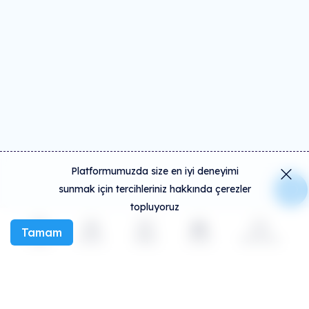
Platformumuzda size en iyi deneyimi
sunmak için tercihleriniz hakkında çerezler
topluyoruz
Tamam
Keşfet
Etkinlik
Oluştur
Sosyal
Daha fazla