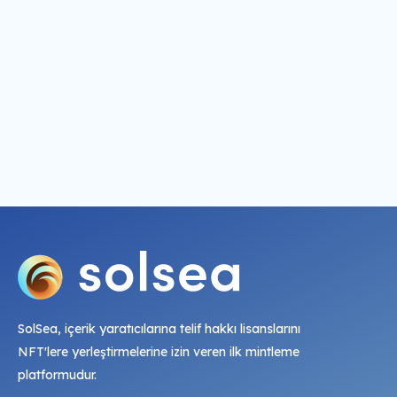
SolSea, içerik yaratıcılarına telif hakkı lisanslarını
NFT'lere yerleştirmelerine izin veren ilk mintleme
platformudur.