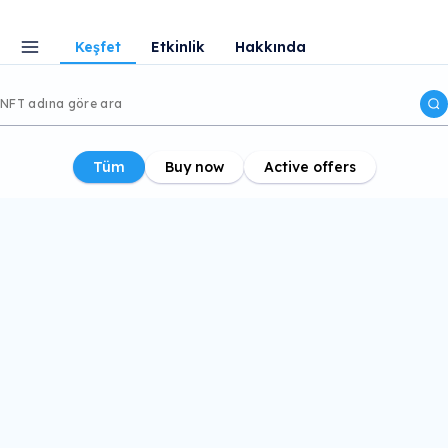
Keşfet
Etkinlik
Hakkında
Tüm
Buy now
Active offers