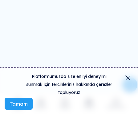
Platformumuzda size en iyi deneyimi
sunmak için tercihleriniz hakkında çerezler
topluyoruz
Tamam
Keşfet
Etkinlik
Oluştur
Sosyal
Daha fazla